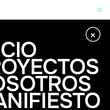
×
ICIO
ROYECTOS
OSOTROS
NIFIESTO